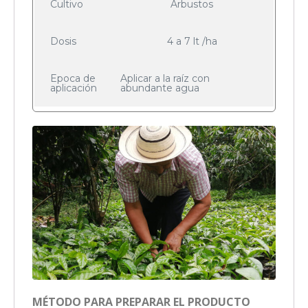
Cultivo
Arbustos
Dosis
4 a 7 lt /ha
Epoca de
Aplicar a la raíz con
aplicación
abundante agua
MÉTODO PARA PREPARAR EL PRODUCTO