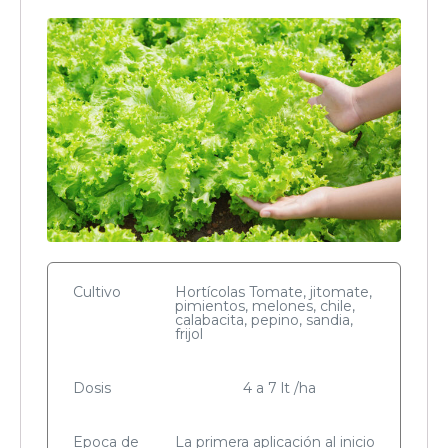
Cultivo
Hortícolas Tomate, jitomate,
pimientos, melones, chile,
calabacita, pepino, sandia,
frijol
Dosis
4 a 7 lt /ha
Epoca de
La primera aplicación al inicio