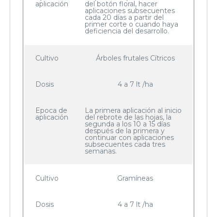
aplicación
del botón floral, hacer
aplicaciones subsecuentes
cada 20 días a partir del
primer corte o cuando haya
deficiencia del desarrollo.
Cultivo
Árboles frutales Cítricos
Dosis
4 a 7 lt /ha
Epoca de
La primera aplicación al inicio
aplicación
del rebrote de las hojas, la
segunda a los 10 a 15 días
después de la primera y
continuar con aplicaciones
subsecuentes cada tres
semanas.
Cultivo
Gramíneas
Dosis
4 a 7 lt /ha