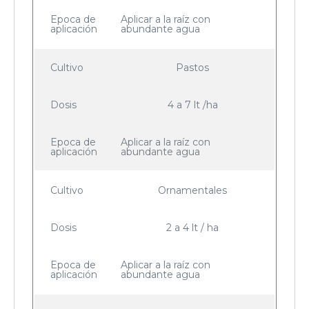
Epoca de
Aplicar a la raíz con
aplicación
abundante agua
Cultivo
Pastos
Dosis
4 a 7 lt /ha
Epoca de
Aplicar a la raíz con
aplicación
abundante agua
Cultivo
Ornamentales
Dosis
2 a 4 lt / ha
Epoca de
Aplicar a la raíz con
aplicación
abundante agua