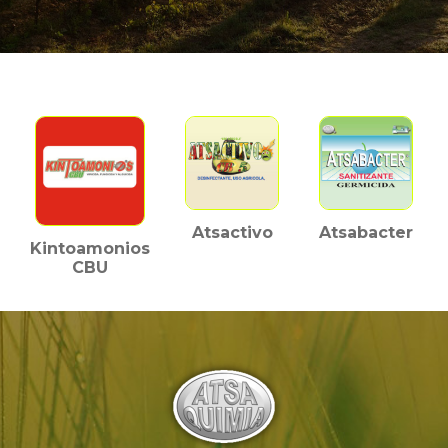
Atsactivo
Atsabacter
Kintoamonios
CBU