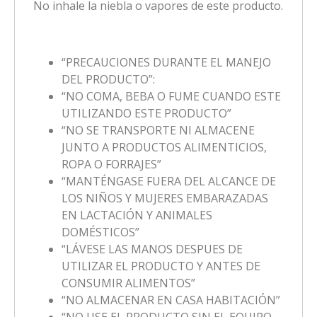
No inhale la niebla o vapores de este producto.
“PRECAUCIONES DURANTE EL MANEJO
DEL PRODUCTO”:
“NO COMA, BEBA O FUME CUANDO ESTE
UTILIZANDO ESTE PRODUCTO”
“NO SE TRANSPORTE NI ALMACENE
JUNTO A PRODUCTOS ALIMENTICIOS,
ROPA O FORRAJES”
“MANTÉNGASE FUERA DEL ALCANCE DE
LOS NIÑOS Y MUJERES EMBARAZADAS
EN LACTACIÓN Y ANIMALES
DOMÉSTICOS”
“LÁVESE LAS MANOS DESPUES DE
UTILIZAR EL PRODUCTO Y ANTES DE
CONSUMIR ALIMENTOS”
“NO ALMACENAR EN CASA HABITACIÓN”
“NO USE EL PRODUCTO SIN EL EQUIPO